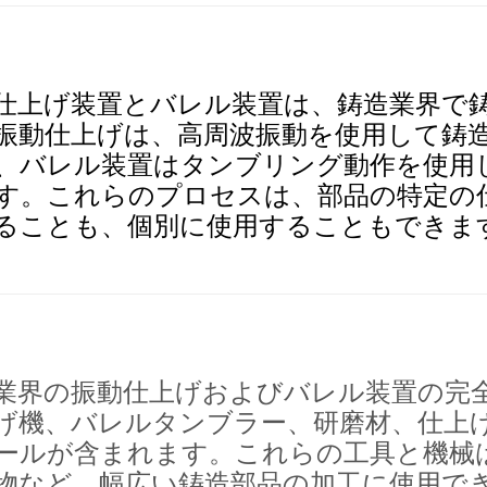
仕上げ装置とバレル装置は、鋳造業界で
振動仕上げは、高周波振動を使用して鋳
、バレル装置はタンブリング動作を使用
す。これらのプロセスは、部品の特定の
​することも、個別に使用することもできま
業界の振動仕上げおよびバレル装置の完
げ機、バレルタンブラー、研磨材、仕上
ールが含まれます。これらの工具と機械
物など、幅広い鋳造部品の加工に使用で