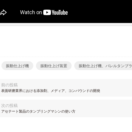
振動仕上げ機
振動仕上げ装置
振動仕上げ機、バレルタンブ
前の投稿
表面研磨業界における添加剤、メディア、コンパウンドの開発
次の投稿
アセテート製品のタンブリングマシンの使い方