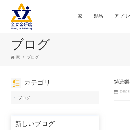
家
製品
アプリ
ブログ
家
ブログ
カテゴリ
鋳造業
DECEM
ブログ
新しいブログ