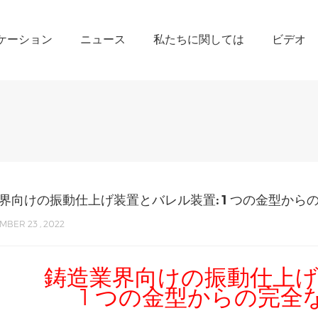
ケーション
ニュース
私たちに関しては
ビデオ
界向けの振動仕上げ装置とバレル装置: 1 つの金型から
BER 23 , 2022
鋳造業界向けの振動仕上
1 つの金型からの完全