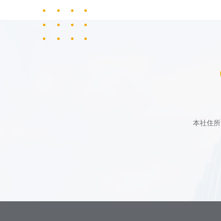
本社住所 : N