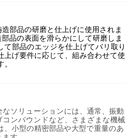
鋳造部品の研磨と仕上げに使用されま
造部品の表面を滑らかにして研磨しま
して部品のエッジを仕上げてバリ取り
仕上げ要件に応じて、組み合わせて使
す。
全なソリューションには、通常、振動
げコンパウンドなど、さまざまな機械
は、小型の精密部品や大型で重量のあ
きます
。