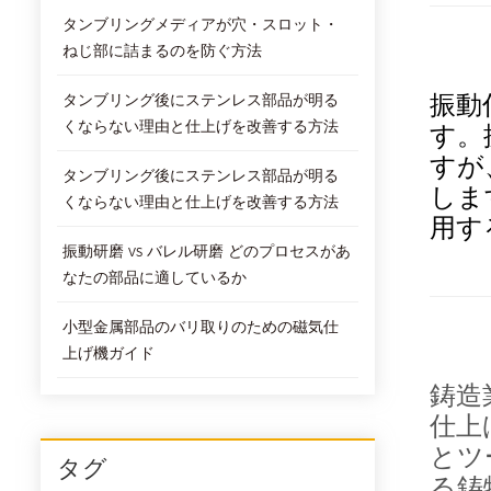
タンブリングメディアが穴・スロット・
ねじ部に詰まるのを防ぐ方法
振動
タンブリング後にステンレス部品が明る
くならない理由と仕上げを改善する方法
す。
すが
タンブリング後にステンレス部品が明る
しま
くならない理由と仕上げを改善する方法
用​
振動研磨 vs バレル研磨 どのプロセスがあ
なたの部品に適しているか
小型金属部品のバリ取りのための磁気仕
上げ機ガイド
鋳造
仕上
とツ
タグ
る鋳