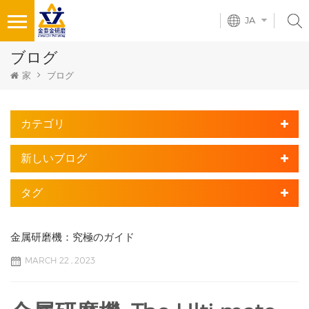
JA
ブログ
家
ブログ
カテゴリ
新しいブログ
タグ
金属研磨機：究極のガイド
MARCH 22 , 2023