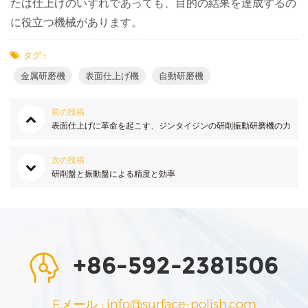
たは仕上げのいずれであっても、目的の結果を達成するの
に役立つ機械があります。
タグ :
金属研磨機
表面仕上げ機
自動研磨機
前の投稿
表面仕上げに革命を起こす、ジンタイジンの研削振動研磨機の力
次の投稿
研削盤と振動盤による精度と効率
+86-592-2381506
Eメール : info@surface-polish.com