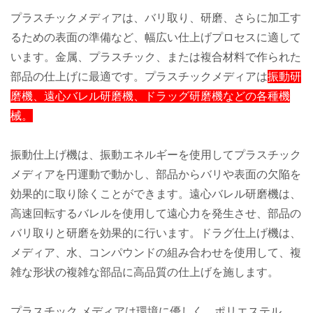
プラスチックメディアは、バリ取り、研磨、さらに加工す
るための表面の準備など、幅広い仕上げプロセスに適して
います。金属、プラスチック、または複合材料で作られた
部品の仕上げに最適です。プラスチックメディアは
振動研
磨機、遠心バレル研磨機、ドラッグ研磨機などの各種機
械。
振動仕上げ機は、振動エネルギーを使用してプラスチック
メディアを円運動で動かし、部品からバリや表面の欠陥を
効果的に取り除くことができます。遠心バレル研磨機は、
高速回転するバレルを使用して遠心力を発生させ、部品の
バリ取りと研磨を効果的に行います。ドラグ仕上げ機は、
メディア、水、コンパウンドの組み合わせを使用して、複
雑な形状の複雑な部品に高品質の仕上げを施します。
プラスチック メディアは環境に優しく、ポリエステル、