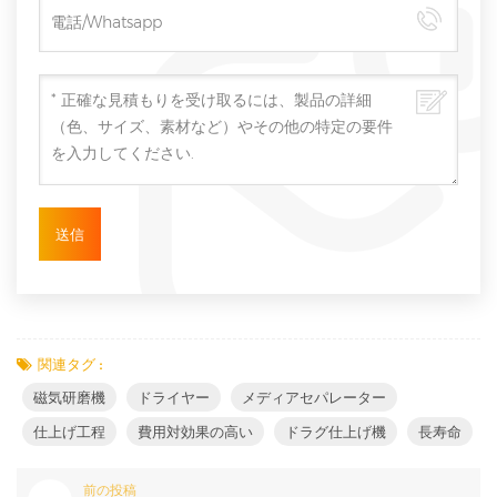
関連タグ :
磁気研磨機
ドライヤー
メディアセパレーター
仕上げ工程
費用対効果の高い
ドラグ仕上げ機
長寿命
前の投稿