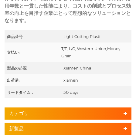
用年数と一貫した性能により、コストの削減とプロセス効
率の向上を目指す企業にとって理想的なソリューションと
なります。
商品番号.:
Light Cutting Plasti
T/T, L/C, Western Union,Money
支払い:
Grain
製品の起源:
Xiamen China
出荷港:
xiamen
リードタイム：
30 days
カテゴリ
新製品