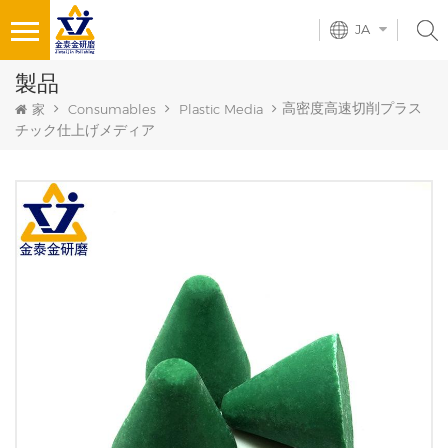
JA
製品
高密度高速切削プラス
家
Consumables
Plastic Media
チック仕上げメディア