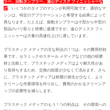
ラー、回転タンブラー、遠心ディスク フィニッシャーな
ど
、いくつかのタイプのマシンが利用可能です。適切なマ
シンは、特定のアプリケーションと希望する結果によって
異なります。たとえば、振動タンブラーは小型から中型の
部品のバリ取りと研磨に最適ですが、遠心ディスク フィ
ニッシャーは大量の高速仕上げに適しています。
プラスチック メディアの主な利点の 1 つは、その費用対効
果です。セラミックやスチール メディアなどの他の研磨
材と比較して、プラスチック メディアはより耐久性があ
り長持ちするため、交換の頻度が少なくて済みます。さら
に、プラスチック メディアは粉塵の発生が少なく、より
クリーンな作業環境を作り出し、費用のかかるクリーンア
ップの必要性を減らします。
プラスチック メディアのもう 1 つの利点は、その環境への