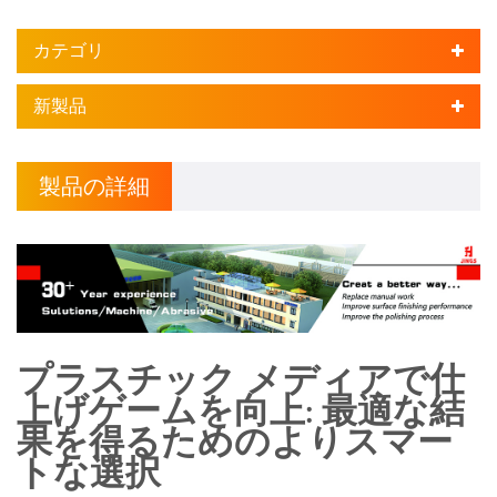
カテゴリ
新製品
製品の詳細
プラスチック メディアで仕
上げゲームを向上: 最適な結
果を得るためのよりスマー
トな選択