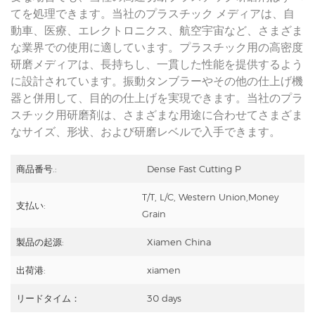
てを処理できます。当社のプラスチック メディアは、自
動車、医療、エレクトロニクス、航空宇宙など、さまざま
な業界での使用に適しています。プラスチック用の高密度
研磨メディアは、長持ちし、一貫した性能を提供するよう
に設計されています。振動タンブラーやその他の仕上げ機
器と併用して、目的の仕上げを実現できます。当社のプラ
スチック用研磨剤は、さまざまな用途に合わせてさまざま
なサイズ、形状、および研磨レベルで入手できます。
商品番号.:
Dense Fast Cutting P
T/T, L/C, Western Union,Money
支払い:
Grain
製品の起源:
Xiamen China
出荷港:
xiamen
リードタイム：
30 days