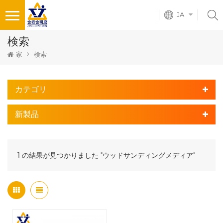
JA
検索
家
検索
カテゴリ
新製品
1 の結果が見つかりました "ウッドサンディングメディア"