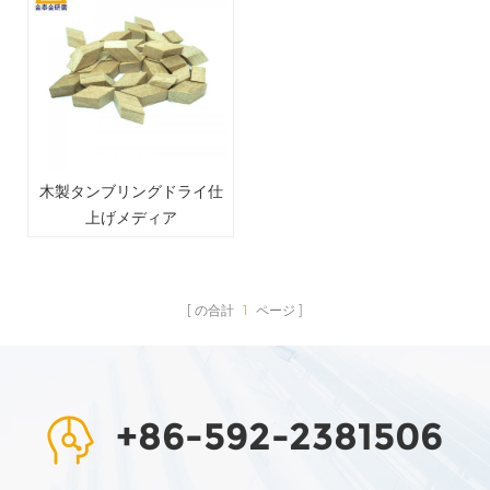
木製タンブリングドライ仕
上げメディア
の合計
1
ページ
+86-592-2381506