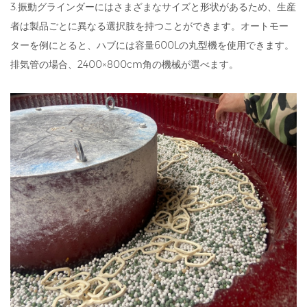
3.振動グラインダーにはさまざまなサイズと形状があるため、生産
者は製品ごとに異なる選択肢を持つことができます。オートモー
ターを例にとると、ハブには容量600Lの丸型機を使用できます。
排気管の場合、2400×800cm角の機械が選べます。