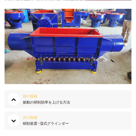
前の投稿
振動の研削効率を上げる方法
次の投稿
研削装置--湿式グラインダー