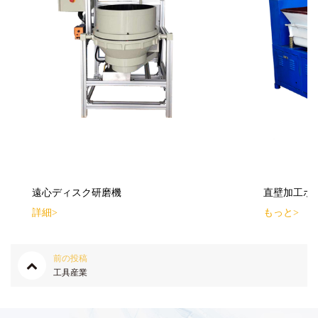
遠心ディスク研磨機
直壁加工ボ
詳細>
もっと>
前の投稿
工具産業